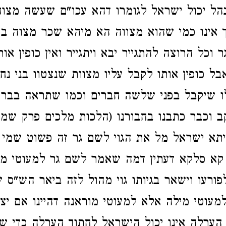
הל יכול ישראל לגומרו דהא עכו"ם שעשה מצוה נ
אינו כמי שהוא מצווה הא מיהא שכר מצוה ביד
וכל הרוצה להתגייר יבא ויתגייר ואין כופין או
ל כופין אותו לקבל עליו מצוות שנצטוו בני נח 
ו שיקבל בפני שלשה חברים וכמו שתראה בבריי
קב וכבר כתבנו בחבורנו (הלכות מלכים פרק שמינ
א ישראל מל את הגוי לשם גר זה פשוט שמי ש
קא סלקא דעתין דמה שאמר לשם גר למעוטי מיל
פורעו וישאר בגיותו גוי מהול לזה ביאר הש"ס
מעוטי מילה אלא למעוטי מוראנה דהיינו אם יצא
ערלה אינו יכול הישראל לחתוך הערלה כדי שיב