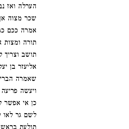
הערלה ואז נב
שכר מצוה אך 
אמרה ככם כגר 
תורה ומצות אב
תושב וצריך ל
אליעזר בן יע
שאמרה הבריית
ויעשה פריעה 
כן אי אפשר ל
לשם גר לאו ל
תולעת בראש ה