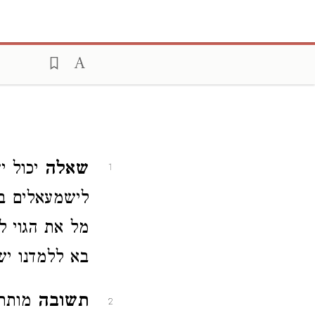
שאלה
יכול י
1
לישמעאלים בז
מל את הגוי ל
בא ללמדנו יש
תשובה
מותר 
2