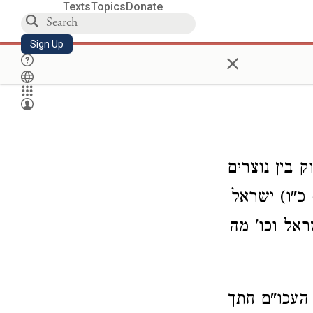
Texts
Topics
Donate
Sign Up
×
 בין נוצרים
 כ"ו) ישראל
ראל וכו' מה
העכו"ם חתך