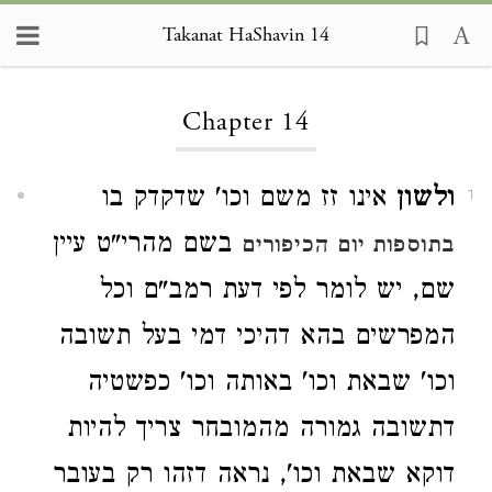
Takanat HaShavin 14
Loading...
Chapter 14
ולשון
אינו זז משם וכו' שדקדק בו
1
בשם מהרי"ט עיין
בתוספות יום הכיפורים
שם, יש לומר לפי דעת רמב"ם וכל
המפרשים בהא דהיכי דמי בעל תשובה
וכו' שבאת וכו' באותה וכו' כפשטיה
דתשובה גמורה מהמובחר צריך להיות
דוקא שבאת וכו', נראה דזהו רק בעובר