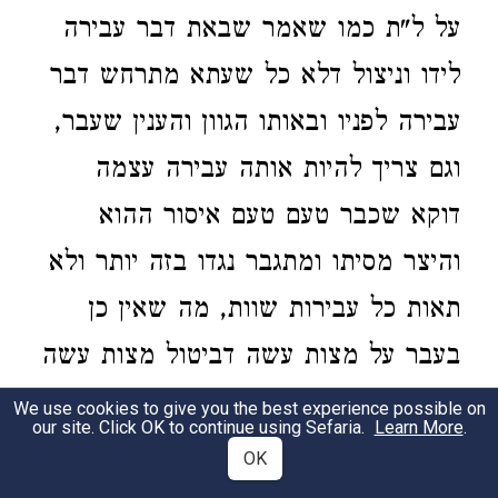
על ל"ת כמו שאמר שבאת דבר עבירה
לידו וניצול דלא כל שעתא מתרחש דבר
עבירה לפניו ובאותו הגוון והענין שעבר,
וגם צריך להיות אותה עבירה עצמה
דוקא שכבר טעם טעם איסור ההוא
והיצר מסיתו ומתגבר נגדו בזה יותר ולא
תאות כל עבירות שוות, מה שאין כן
בעבר על מצות עשה דביטול מצות עשה
הוא בא מצד עצלות וקרירות שאינו
We use cookies to give you the best experience possible on
our site. Click OK to continue using Sefaria.
Learn More
.
רוצה להטריח גופו לעשות המצוה וכל
OK