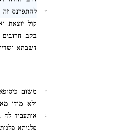
דרב יהודה
לא 
להתפרנס זה 
יד
קול יוצאת ואו
בקב חרובים 
דשבתא ושדיי
משום כיסופא
א
ולא מידי מא
איתעביד לה 
ב
פלניתא פלנית