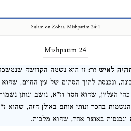
Sulam on Zohar, Mishpatim 24:1
Loading...
Mishpatim 24
היה לאיש זר:
זו היא נשמה הקדושה שנמשכה
בינה, ונכנסת לתוך הסתום של עץ החיים, שהוא ז
ן העליון, שהוא חסד דז"א, נושב ונותן נשמות, 
שמות בחסד ונותן אותם באילן הזה, שהוא ז"א
נכנסות באוצר אחד, שהוא מלכות.