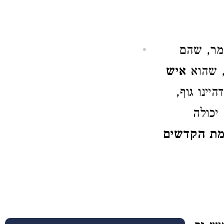
שמר, שהם
, שהוא
איש
ינו גוף,
יכולה
מת הקדשים