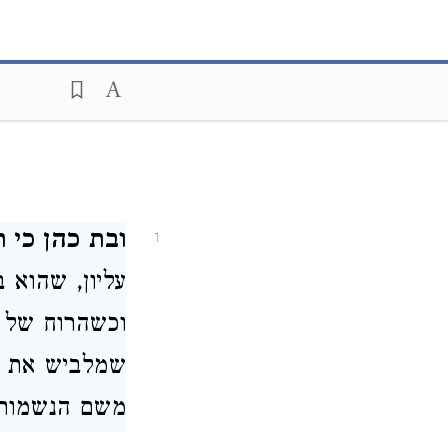
ובת כהן כי ת
1
עליון, שהוא 
וכשהרוח של כה
שמלביש את הנ
משם הנשמות ו