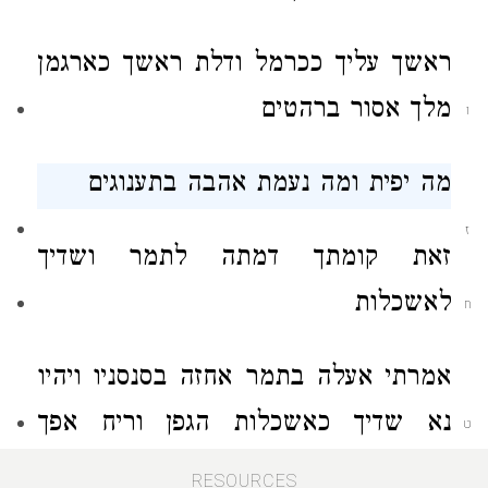
ראשך עליך ככרמל ודלת ראשך כארגמן
מלך אסור ברהטים
ו
מה יפית ומה נעמת אהבה בתענוגים
ז
זאת קומתך דמתה לתמר ושדיך
לאשכלות
ח
אמרתי אעלה בתמר אחזה בסנסניו ויהיו
נא שדיך כאשכלות הגפן וריח אפך
ט
כתפוחים
RESOURCES