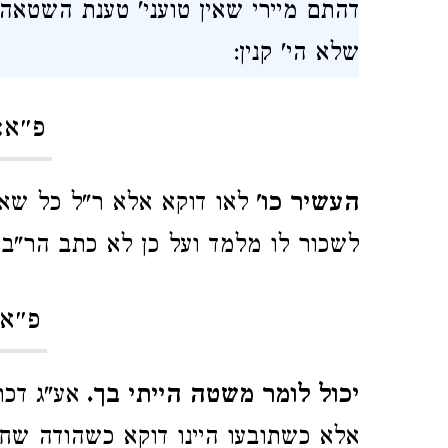
דהתם מיירי שאין טועני' טענת השטאה
שלא הי' קנין:
פ״א:
העשיר כו'
לאו דוקא אלא ר"ל כל שאינ
לשכור לו מלמד ועל כן לא כתב הר"ב 
פ״א:
יכול לומר משטה הייתי בך.
אע"ג דכ
אלא כשתובעו היינו דוקא כשהודה שחי