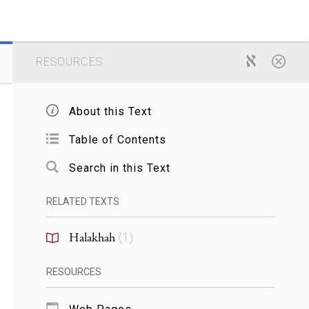
RESOURCES
About this Text
Table of Contents
Search in this Text
RELATED TEXTS
Halakhah
(
1
)
RESOURCES