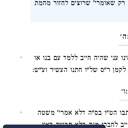
 רק שאומרי' שרוצים לחזור מחמת
ה׳
ו עני שהיה חייב ללמד עם בנו או
לקמן ר"ס של"ו חתנו העשיר וע"ש:
ו׳
תבו הט"ו בס"ה דלא אמרי' משטה
יב לחברו מנה בלא תביעה דאין