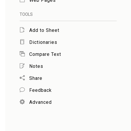
Web Pages
TOOLS
Add to Sheet
Dictionaries
Compare Text
Notes
Share
Feedback
Advanced