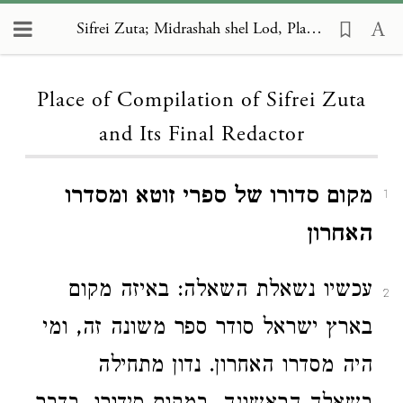
Sifrei Zuta; Midrashah shel Lod, Place of Compilation of Sifrei Zuta and Its Final Redactor
Loading...
Place of Compilation of Sifrei Zuta
and Its Final Redactor
מקום סדורו של ספרי זוטא ומסדרו
1
האחרון
עכשיו נשאלת השאלה: באיזה מקום
2
בארץ ישראל סודר ספר משונה זה, ומי
היה מסדרו האחרון. נדון מתחילה