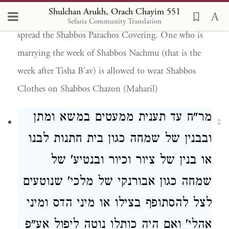
Shulchan Arukh, Orach Chayim 551
Shabbos and is pushed off (to Sunday) then we not
Sefaria Community Translation
spread the Shabbos Parachos Covering. One who is
marrying the week of Shabbos Nachmu (that is the
week after Tisha B'av) is allowed to wear Shabbos
Clothes on Shabbos Chazon (Maharil)
מר"ח עד תענית
ממעטים במשא ומתן
2
ובבנין
של
שמחה כגון בית חתנות לבנו
או בנין של ציור וכיור ובנטיע' של
שמחה כגון
אבורנקי של מלכי' שנוטעים
לצל להסתופף בצילו או
מיני הדס ומיני
אהלי'
ואם היה כותלו
נוטה ליפול אע"פ