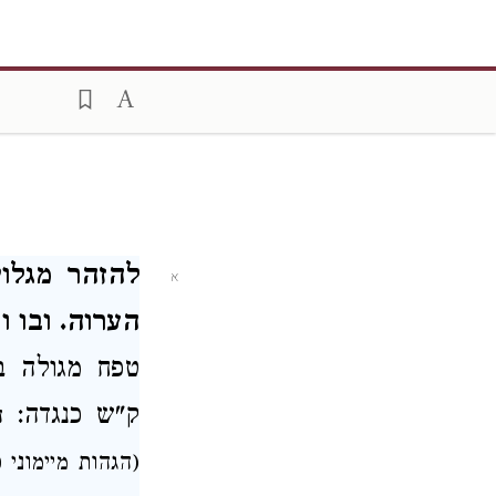
להזהר מגלו
א
הערוה. ובו ו 
טפח מגולה
ב
ק"ש
כנגדה:
ה
(הגהות מיימוני 