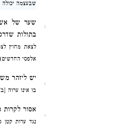
שבעצמה יכולה 
שער
של
אש
ב
בתולות
שדרכן
לצאת מחוץ
לצ
אלפסי החדשים):
יש ליזהר מש
ג
בו אינו ערוה [ב
אסור לקרות
כ
ד
נגד ערות קטן כ