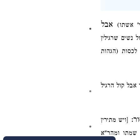
אבל
' אשתו)
ל נשים
שרגילין
לכסות (הגהות
 אבל קול
הרגיל
ור:
[ויש מתירין
 שמתו ומהר"א