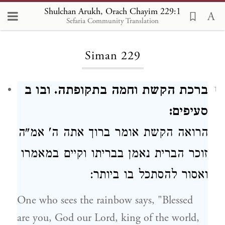
Shulchan Arukh, Orach Chayim 229:1
Sefaria Community Translation
Loading...
Siman 229
ברכת הקשת וחמה בתקופתה. ובו ב
1
סעיפים:
הרואה הקשת
אומר ברוך אתה ה' אמ"ה
זוכר הברית
נאמן
בבריתו וקיים במאמרו
ואסור
להסתכל בו ביותר:
One who sees the rainbow says, "Blessed
are you, God our Lord, king of the world,