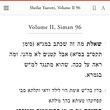
Sheilat Yaavetz, Volume II 96
Loading...
Volume II, Siman 96
שאלת
מה זה שכתב במג"א (סימן
1
תקס"ב בס"א) אבל קטנים לא מהני. ומה
ראה על ככה. שהוא מתנגד למ"ש
בגמרא.
בדין בה"ש אימת הוי לילה ודאי ותלתא סבי
2
קפחינהו טעותא בהך מילתא