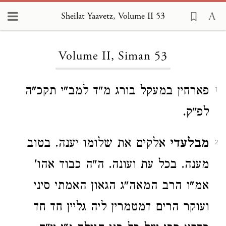
Sheilat Yaavetz, Volume II 53
Loading...
Volume II, Siman 53
פארחין במעקל בורג מ"ד למב"י תקכ"ה
1
לפ"ק.
מבלעדי
אלקים את שלומו יענה. בטוב
2
מענה. בכל עת ועונה. ה"ה כבוד אהו'
אמ"ו הרב המאה"ג הגאון האמתי סיני
ועוקר הרים דמטמרין ליה גליין חד חד