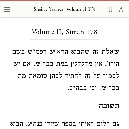
Sheilat Yaavetz, Volume II 178
Loading...
Volume II, Siman 178
שאלת
זה שהביא הרא"ש רפמ"ש בשם
1
הירו'. אין מדקדקין במת בבה"מ. אם יש
לסמוך על זה להתיר לכהן טומאת מת
בבה"מ. וכן בבה"כ.
תשובה
2
גם
הלום ראיתי בספר שיורי כנה"ג. הביא
3