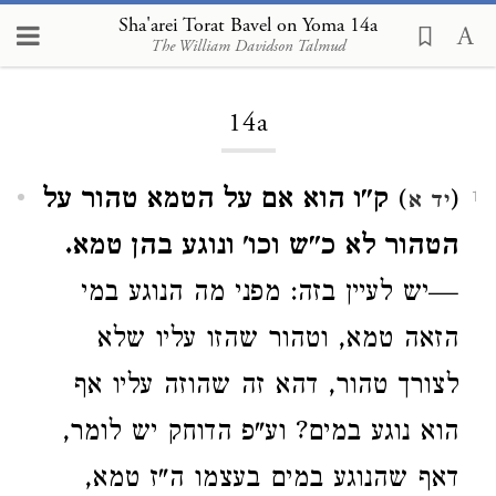
Sha'arei Torat Bavel on Yoma 14a
The William Davidson Talmud
Loading...
14a
(
)
ק"ו הוא אם על הטמא טהור על
יד א
1
הטהור לא כ"ש וכו' ונוגע בהן טמא.
—יש לעיין בזה: מפני מה הנוגע במי
הזאה טמא, וטהור שהזו עליו שלא
לצורך טהור, דהא זה שהוזה עליו אף
הוא נוגע במים? וע"פ הדוחק יש לומר,
דאף שהנוגע במים בעצמו ה"ז טמא,