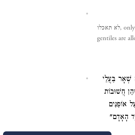
לא תאכלו, only in that state must you not eat it; once the blood has left the body,
gentiles are al
שְׁאָר בַּעֲלֵי
ׁהֵן חֲשׁוּבוֹת
ַל אוֹפַנִּים
יַּד הָאָדָם