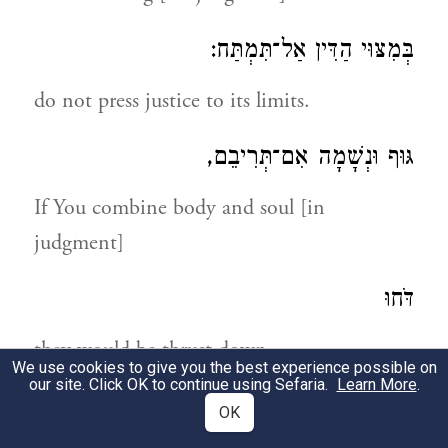
בְּמִצּוּי הַדִּין אַל־תִּמְתַּח:
do not press justice to its limits.
גּוּף וּנְשָׁמָה אִם־תְּרִיבֵם,
If You combine body and soul [in
judgment]
דֹּחוּ
they would be thrust down
We use cookies to give you the best experience possible on
our site. Click OK to continue using Sefaria.
Learn More
.
וְלֹא־יוּכְלוּ קוּם:
OK