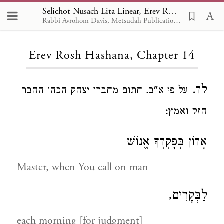
Selichot Nusach Lita Linear, Erev Rosh Hashana 14
Rabbi Avrohom Davis, Metsudah Publications, 1986
Loading...
Erev Rosh Hashana, Chapter 14
לד.
על פי א"ב. חתום מחברו יצחק הכהן החבר
חזק ואמץ:
אָדוֹן בְּפָקְדְךָ אֱנוֹשׁ
Master, when You call on man
לַבְּקָרִים,
each morning [for judgment]