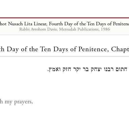
chot Nusach Lita Linear, Fourth Day of the Ten Days of Peniten
Rabbi Avrohom Davis, Metsudah Publications, 1986
Loading...
th Day of the Ten Days of Penitence, Chapt
. חתום רבנו יצחק בר יקר חזק ואמץ
th my prayers,