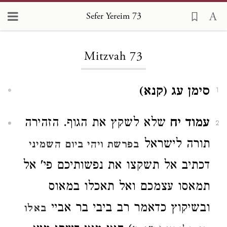
Sefer Yereim 73
Loading...
Mitzvah 73
סימן עג (קנא)
1
עמוד יח
שלא לשקץ את הגוף. הזהירה
2
תורה לישראל
בפרשת ויהי ביום השמיני
דכתיב אל תשקצו את נפשותיכם פי' אל
תמאסו עצמכם ואל תאכלו במאוס
ובשיקוץ כדאמר רב ביבי בר אביי
באלו