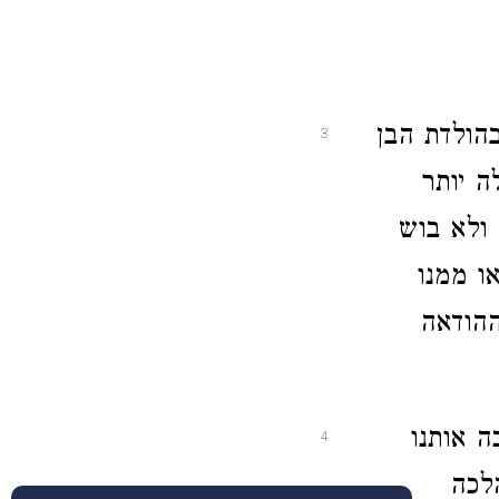
הולדת הבן
3
ה יותר
 ולא בוש
ו ממנו
ההודאה
ה אותנו
4
הלכה