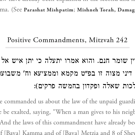
mma. (See
;
Parashat Mishpatim
Mishneh Torah, Damage
Positive Commandments, Mitzvah 242
דין שומר חנם. והוא אמרו יתעלה כי יתן איש אל
דיני מצוה זו בפ"ט מקמא וממציעא וח' משבועו
הלכות שאלה ופקדון בחמשה פרקים
He commanded us about the law of the unpaid guard
e be exalted, saying, "When a man gives to his nei
 And the laws of this commandment have already be
of [Bava] Kamma and of [Bava] Metzia and 8 of Shev