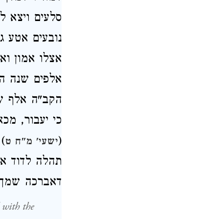
סלעים ויצא לו
נובעים אטע ג
אצלו אמון וא
אלפים שנה הי
הקב"ה אלף ש
כי יעבור, מכ
(
) 
ישעי' מ"ח ט
תהלה לדוד אר
דאברכה שמך ל
 with the