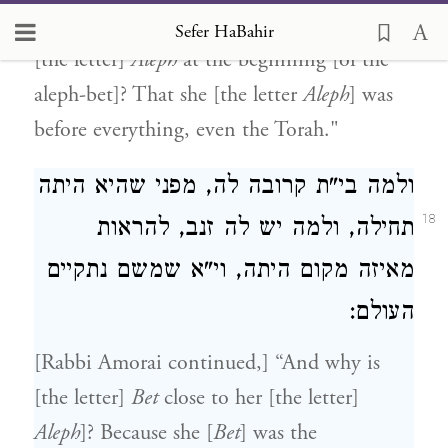
Rabbi Amorai sat and expounded, “Why is
Sefer HaBahir
[the letter]
Aleph
at the beginning [of the
aleph-bet]? That she [the letter
Aleph
] was
before everything, even the Torah."
ולמה בי"ת קרובה לה, מפני שהיא היתה
18
תחילה, ולמה יש לה זנב, להראות
מאיזה מקום היתה, וי"א שמשם נתקיים
העולם:
[Rabbi Amorai continued,] “And why is
[the letter]
Bet
close to her [the letter]
Aleph
]? Because she [
Bet
] was the