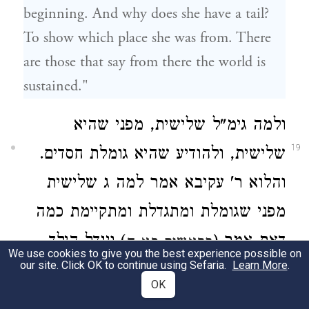
beginning. And why does she have a tail?
To show which place she was from. There
are those that say from there the world is
sustained."
ולמה גימ"ל שלישית, מפני שהיא
19
שלישית, ולהודיע שהיא גומלת חסדים.
והלוא ר' עקיבא אמר למה ג שלישית
מפני שגומלת ומתגדלת ומתקיימת כמה
דאת אמר (
) ויגדל הילד
בראשית כא ח
We use cookies to give you the best experience possible on
our site. Click OK to continue using Sefaria.
Learn More
.
ויגמל, א"ל הוא דבריי כי הוא גודל וגומל
OK
חסד לשכנו עמו ואמון אצלו: