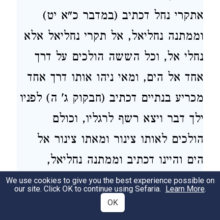
אתקרי נחל דכתיב (במדבר כ"א יט)
וממתנה נחליאל, אל תקרי נחליאל אלא
נחלי אל, וכל הששה הולכים על דרך
אחד אל הים, ומאי ניהו אותו דרך אחד
מכריע בנתיים דכתיב (חבקוק ג' ה) לפניו
ילך דבר ויצא רשף לרגליו, וכולם
הולכים לאותו צינור ומאתו צינור אל
הים והיינו דכתיב וממתנה נחליאל,
ממקום שניתן דהיינו המוח לנחליאל
We use cookies to give you the best experience possible on
our site. Click OK to continue using Sefaria.
Learn More
.
ומנחליאל במות ומאי במות כדמתרגם
OK