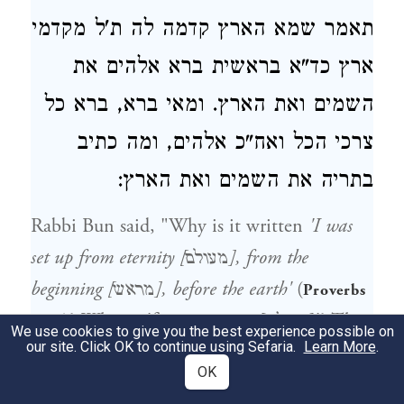
תאמר שמא הארץ קדמה לה ת'ל מקדמי
ארץ כד"א בראשית ברא אלהים את
השמים ואת הארץ. ומאי ברא, ברא כל
צרכי הכל ואח"כ אלהים, ומה כתיב
בתריה את השמים ואת הארץ:
Rabbi Bun said, "Why is it written
'I was
set up from eternity [מעולם], from the
(
beginning [מראש], before the earth'
Proverbs
)? What is 'from eternity [מעולם]'? That
8:23
We use cookies to give you the best experience possible on
our site. Click OK to continue using Sefaria.
Learn More
.
it must be concealed [להעלימו] from the
OK
whole world. As it is written,
'[God] also