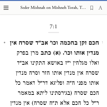
Seder Mishnah on Mishneh Torah, Torah Study 7:1
Loading...
7:1
חכם זקן בחכמה וכו' אב"ד שסרח אין
1
מנדין אותו וכו'.
(א)
כתב
מרן בפרק
ואלו מגלחין י"ז באושא התקינו אב"ד
שסרח אין מנדין אותו חזר וסרח מנדין
אותו מפני ח"ה ופליגא דר"ל דאמר כל
חכם שסרח (בגירסתינו ליתא במאמר
ר"ל כל חכם אלא ת"ח שסרח) אין מנדין