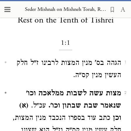
Seder Mishnah on Mishneh Torah,
Seder Mishnah on Mishneh Torah, Rest on the Tenth of Tishrei 1:1
Rest on the Tenth of Tishrei
1:1
הגהה בס' מנין המצות לרבינו ז"ל חלק
1
העשין מנין קס"ה.
מצות עשה לשבות ממלאכה וכו'
2
שנאמר שבת שבתון וכו'.
עכ"ל.
(א)
וכן
כתב עוד בספרו הנכבד מנין המצות,
חלק עשין מנין קס"ה וז"ל הוא שצונו