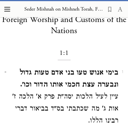
Seder Mishnah on Mishneh Torah,
Seder Mishnah on Mishneh Torah, Foreign Worship and Customs of the Nations 1:1
Foreign Worship and Customs of the
Nations
1:1
בימי אנוש טעו בני אדם טעות גדול
1
ונבערה עצת חכמי אותו הדור וכו'.
עיין לעיל הלכות יסה"ת פרק א' הלכה ז'
אות ג' מה שכתבתי בס"ד בביאור דברי
רבינו הללו.