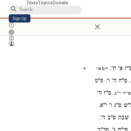
Texts
Topics
Donate
Sign Up
×
פ"ז א' ח'.
דמאי
. פ"ח ה' ו'. פ"ט
. פ"ז ה'
פ"ד י"ג
"ש פ"ג ו' י"א.
 שבת פ"ב ה'.
. פי"ח ג'. פכ"ב