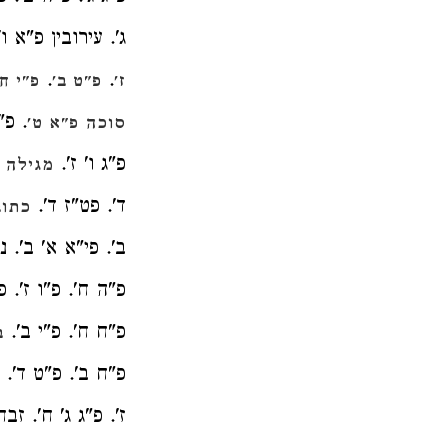
ג'. עירובין פ"א ו'
.
.
ז'
פ"ט ב'
פ"י ח'
. פ"
סוכה פ"א ט'
פ"ג ו' ז'.
מגילה פ
ד'. פט"ז ד'.
כתוב
ב'. פי"א א' ב'. נ
פ"ה ח'. פ"ו ז'. פ
פ"ח ח'. פ"י ב'.
ב
פ"ח ב'. פ"ט ד'. 
ז'. פ"ג ג' ח'. זבח