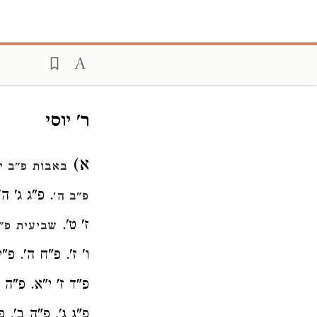
ר' יוסי
א)
באבות פ"ב י
. פ"ג ג' ה'
פ"ב ה'
ז' ט'.
שביעית פ"ב
ו' ז'. פ"ח ה'. פ"י
פ"ד ז' י"א. פ"ה 
פ"ג ג'. פ"ה ב'. פ"