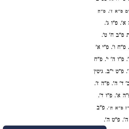
.
 פ"א ז'
פ"ח
א'. פ"ו ג'.
ת פ"ב ח' ט'.
 פ"ח ו'. פ"י א'
. פ"ו ה' י'. פ"ח
 פ"ט י"ב. גיטין
 ד' ה'. פ"ה ז'.
"ה א'. פ"ו ד'.
פ"ב
ז פ"א ח'.
ה'. פ"ט ה'.