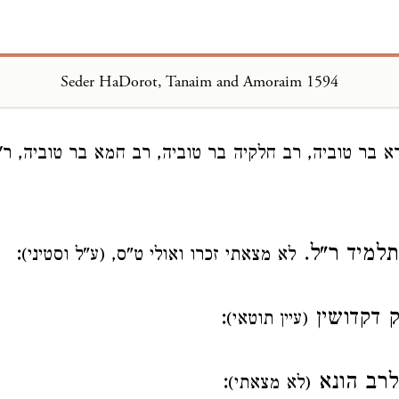
Seder HaDorot, Tanaim and Amoraim 1594
Loading...
א בר טוביה, רב חלקיה בר טוביה, רב חמא בר טוביה, ר' 
למיד ר"ל.
:
לא מצאתי זכרו ואולי ט"ס, (ע"ל וסטיני)
 דקדושין
:
(עיין תוטאי)
רב הונא
:
(לא מצאתי)