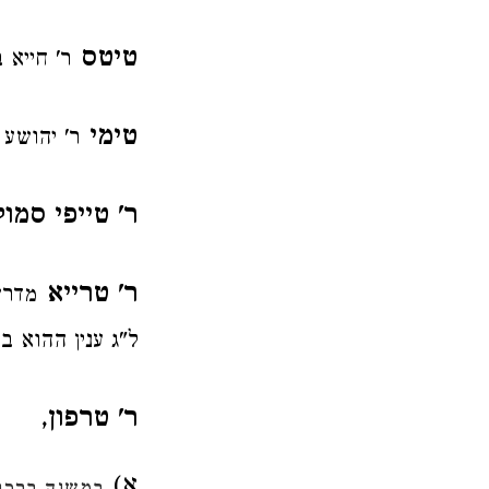
טיטס
ר' חייא 
טימי
ר' יהושע 
ר' טייפי סמו
ר' טרייא
מדרש
ל"ג ענין ההוא ב
ר' טרפון
,
א)