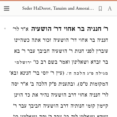
Seder HaDorot, Tanaim and Amoraim 1520
Loading...
ר' חנניה בר אחוי דר' הושעיה
א"ר לר'
חנניה בר אחוי דר' הושעיה זכור אתה כשהיינו
עוברין לפני חנות ר' הושעיה חביבך עבר ר' בא
בר זבדא ושאלינון ואמר בשם רב כו'
ירושלמי
. (עיין ר' יוסי בר' חנינא ובא'
מגילה פ"ג הלכה ח'
המקומות ט"ס). ובתענית פ"ק הלכה ב' א"ר יסה
לר' חנניה אחוי דרב הושעיה נהיר את כד הוינן
קיימין קומי חנותיה דרב הושעיה חביבך עבר ר'