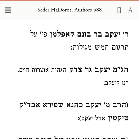
Seder HaDorot, Authors 588
Loading...
ר' יעקב בר בונם קאפלמן
פי' על
תרגום חמש מגילות:
הג"מ יעקב גר צדק
הגהות אוצרות חיים,
:
רנו ליעקב
(הרב מ' יעקב כהנא שפירא אבד"ק
טיקטין
:
אהל יעקב)