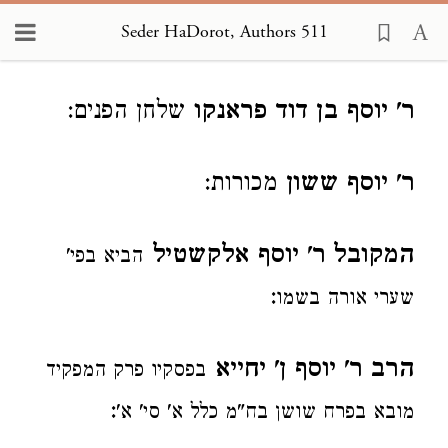
Seder HaDorot, Authors 511
Loading...
ר' יוסף בן דוד פראנקו
שלחן הפנים:
ר' יוסף ששון
מכורות:
המקובל ר' יוסף אלקשטיל
הביא בפי'
:
שערי אורה בשמו
הרב ר' יוסף ן' יחייא
בפסקיו פרק המפקיד
:
מובא בפרח שושן בח"מ כלל א' סי' א'