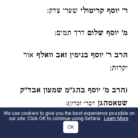
ר' יוסף קריטולי
שערי צדק:
מ' יוסף שלום
דרך תמים:
הרב ר' יוסף בנימין זאב וואלף
אור
יקרות:
(הרב מ' יוסף בהג"מ שמעון אבד"ק
שטאטהגן
:
דברי זכרון)
We use cookies to give you the best experience possible on
our site. Click OK to continue using Sefaria.
Learn More
.
(ר' יוסף במ' משה בנבנשתי
בצל הכסף,
OK