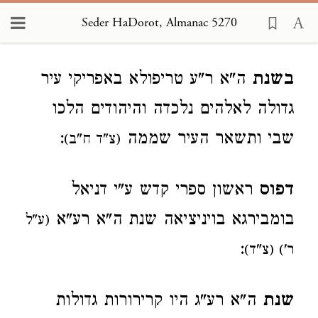
Seder HaDorot, Almanac 5270
Loading...
בשנת
ה"א ר"ע טריפולא באפריקי עיר
גדולה לאלהים נלכדה והיהודים הלכו
שבי ותשאר העיר שממה
:
(צ"ד ח"ב)
דפוס
ראשון ספרי קדש ע"י דניאל
בומבירגא בויניציאה שנת ה"א רע"א
(ע"ל
:
ר') (צ"ד)
שנת
ה"א רע"ג היו קרירורות גדולות