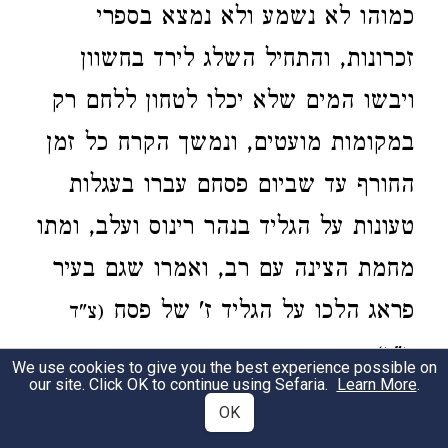
כמוהו לא נשמע ולא נמצא בספרי
זכרונות, והתחיל השלג לירד בחשוון
ויבשו המים שלא יכלו לטחון ללחם רק
במקומות מועטים, ונמשך הקרח כל זמן
החורף עד שביום פסחם עברו בעגלות
טעונות על הגליד בנהר רינוס ועלב, ומתו
מחמת הצינה עם רב, ואמרו שגם בעיר
פראג הלכו על הגליד ז' של פסח
(צ"ד
:
ח"ב)
We use cookies to give you the best experience possible on
our site. Click OK to continue using Sefaria.
Learn More
.
OK
ר' אברהם הלוי
בירושלים ה"א רע"ו