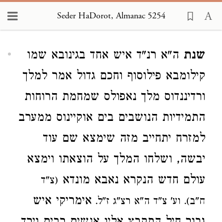
Seder HaDorot, Almanac 5254
Loading...
שנת
ה"א רנ"ד איש אחד בגינובא שמו
קילומבא פילוסוף וחכם גדול אמר למלך
ורדיננדוס מלך נאפולס שמחמת הרוחות
התמידיות הנושבים בים אוקיינוס ממערב
למזרח יתחייב מזה שימצא שם עוד
יבשה, ושלחו המלך על הוצאתו וימצא
עולם חדש הנקרא נאבא מונדא
(צ"ד
אימריקי איש
ח"ב). וע' צ"ד ה"א רצ"ג ז"ל.