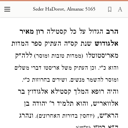
Seder HaDorot, Almanac 5165
Loading...
הרב
הגדול על כל קסטילה
רון מאיר
אלגודוש
שנת קס"ה העתיק ספר המדות
מאריסטוטלו
ללה"ק
(ממדות טובות ומוסר)
והוא כ"י. וכן העתיק משל אריסטו דברי משלים
ומוסר להשמר מנשים. ושירים בחרוזות כ"י.
והיה רופא המלך קסטילא אלגודוץ בר
אלוואריש, והוא תלמיד ר' יהודה בן
הרא"ש,
ונהרג
(יוחסין בדורות האחרונים).