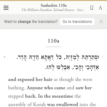
Sanhedrin 110a
The William Davidson Talmud
(Koren - Steinsaltz)
×
Want to
change
the translation?
Go to translations
Loading...
110a
וּסְתַרְתֵּהּ לְמַזְּיַהּ, כֹּל דַּאֲתָא חַזְיַהּ הֲדַר.
1
אַדְּהָכִי וְהָכִי, אִבְּלַעוּ לְהוּ.
and exposed her hair
as though she were
bathing.
Anyone who came
and
saw her
stepped
back. In the meantime
the
assembly of
Korah
was swallowed
into the