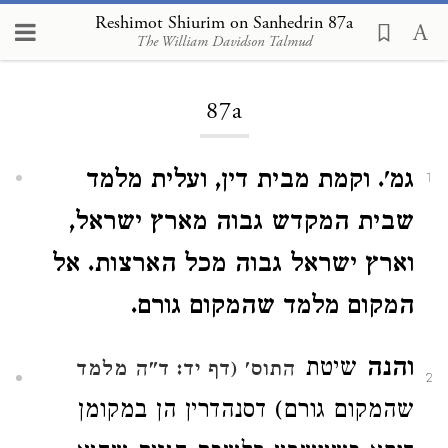
Reshimot Shiurim on Sanhedrin 87a
The William Davidson Talmud
Loading...
87a
גמ'. וקמת מבית דין, ועלית מלמד
1
שבית המקדש גבוה מארץ ישראל,
וארץ ישראל גבוה מכל הארצות. אל
המקום מלמד שהמקום גורם.
והנה
שיטת
התוס' (דף יד: ד"ה מלמד
2
שהמקום גורם) דסנהדרין הן במקומן