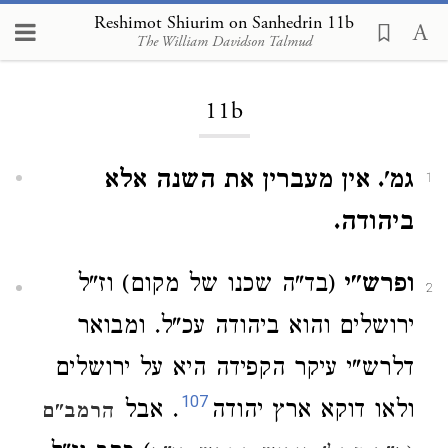
Reshimot Shiurim on Sanhedrin 11b
The William Davidson Talmud
Loading...
11b
גמ'. אין מעברין את השנה אלא
1
ביהודה.
ופרש"י
(בד"ה שכנו של מקום) וז"ל
2
ירושלים והוא ביהודה עכ"ל. ומבואר
דלרש"י עיקר הקפידה היא על ירושלים
107
ולאו דוקא ארץ יהודה
. אבל
הרמב"ם