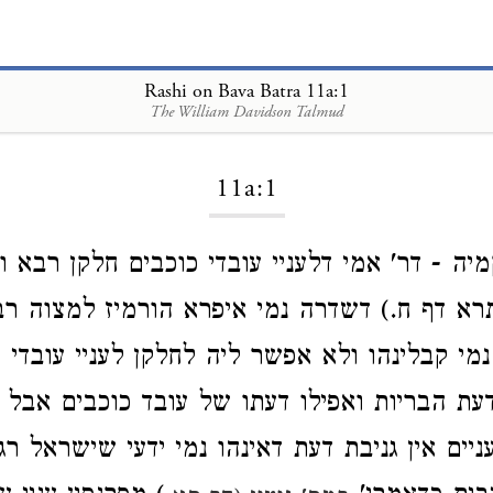
Rashi on Bava Batra 11a:1
The William Davidson Talmud
Loading...
11a:1
יה - דר' אמי דלעניי עובדי כוכבים חלקן רבא ו
רא דף ח.) דשדרה נמי איפרא הורמיז למצוה ר
מי קבלינהו ולא אפשר ליה לחלקן לעניי עובדי כ
דעת הבריות ואפילו דעתו של עובד כוכבים אבל 
ים אין גניבת דעת דאינהו נמי ידעי שישראל רג