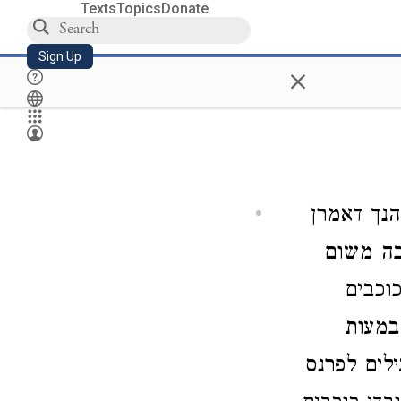
Texts
Topics
Donate
Sign Up
×
הנך דאמרן
בה משום
וכבים
במעות
ילים לפרנס