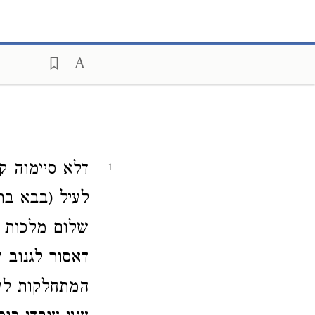
דלא סיימוה קמ
1
לעיל (בבא בת
שלום מלכות נ
דאסור לגנוב 
המתחלקות לעני