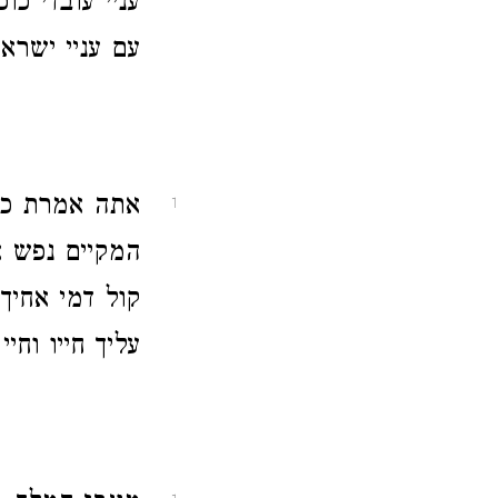
עניי עובדי כו
עם עניי ישראל
אתה אמרת כו'
1
המקיים נפש א
קול דמי אחיך
עליך חייו וחי