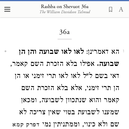
Rashba on Shevuot 36a
The William Davidson Talmud
Loading...
36a
הא דאמרינן:
לאו לאו שבועה והן הן
1
שבועה.
אפילו בלא הזכרת השם קאמר,
דאי בשם ל"ל לאו לאו תרי זימני או הן
הן תרי זימני, אלא בלא הזכרת השם
קאמר והוא שנתכוון לשבועה, ומכאן
שמענו לשבועת בטוי שאין צריכה לא
שם ולא כינוי, וממתניתין נמי
דפרק קמא