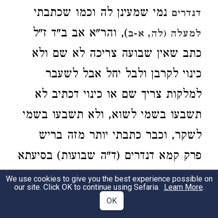
נמי שמעינן לה וכמו שכתבתי
דנדרים
), והר"א אב ב"ד ז"ל
למעלה (לה, א-ב
כתב שאין שבועה צריכה לא שם ולא
כינוי לקרבן ולבל יחל אבל לשעבר
למלקות צריך שם או כינוי דכתיב לא
תשבעו בשמי לשוא, ולא תשבעו בשמי
לשקר, וכבר כתבתי יותר מזה בריש
פרק קמא דנדרים (ד"ה שבועות) בסיעתא
דשמיא.
We use cookies to give you the best experience possible on
our site. Click OK to continue using Sefaria.
Learn More
.
OK
השתא דתנן הכי ואמר רב יצחק ותני
2