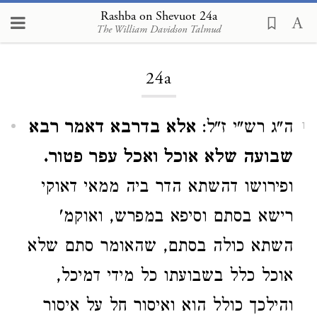
Rashba on Shevuot 24a
The William Davidson Talmud
Loading...
24a
ה"ג רש"י ז"ל:
אלא בדרבא דאמר רבא
1
שבועה שלא אוכל ואכל עפר פטור.
ופירושו דהשתא הדר ביה ממאי דאוקי
רישא בסתם וסיפא במפרש, ואוקמ'
השתא כולה בסתם, שהאומר סתם שלא
אוכל כלל בשבועתו כל מידי דמיכל,
והילכך כולל הוא ואיסור חל על איסור