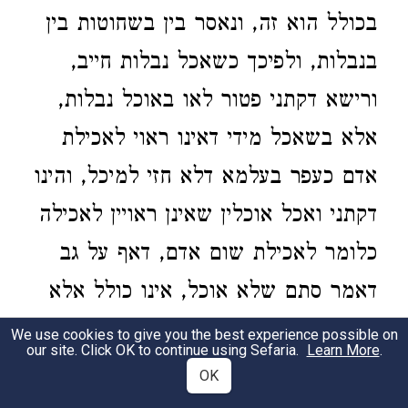
בכולל הוא זה, ונאסר בין בשחוטות בין
בנבלות, ולפיכך כשאכל נבלות חייב,
ורישא דקתני פטור לאו באוכל נבלות,
אלא בשאכל מידי דאינו ראוי לאכילת
אדם כעפר בעלמא דלא חזי למיכל, והינו
דקתני ואכל אוכלין שאינן ראויין לאכילה
כלומר לאכילת שום אדם, דאף על גב
דאמר סתם שלא אוכל, אינו כולל אלא
דברים שראויין לאכילת אדם בין מותרים
We use cookies to give you the best experience possible on
our site. Click OK to continue using Sefaria.
Learn More
.
ובין אסורים וכל שאינו ראוי לאכילת
OK