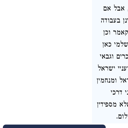
 אבל אם
נן בעבודה
אמר וכן
שלמי כאן
רים וגבאי
עניי ישראל
אל ומנחמין
 דרכי
א מספידין
לום.