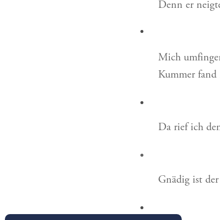
Denn er neigte
Mich umfingen
Kummer fand 
Da rief ich de
Gnädig ist der