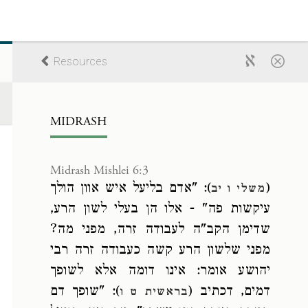
Resources
MIDRASH
Midrash Mishlei 6:3
): "אדם בליעל איש אוון הולך
(
משלי ו יב
עיקשות פה" - אלו הן בעלי לשון הרע,
שדימן הקב"ה לעבודה זרה, מפני מה?
מפני שלשון הרע קשה כעבודה זרה רבי
יהושע אומר: אינו דומה אלא לשופך
דמים, דכתיב (
): "שופך דם
בראשית ט ו