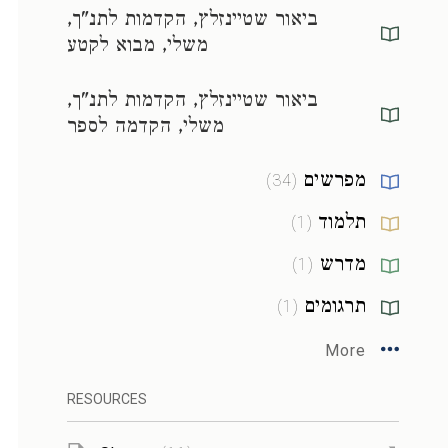
ביאור שטיינזלץ, הקדמות לתנ"ך,
משלי, מבוא לקטע
ביאור שטיינזלץ, הקדמות לתנ"ך,
משלי, הקדמה לספר
מפרשים
)
34
(
תלמוד
)
1
(
מדרש
)
1
(
תרגומים
)
1
(
More
RESOURCES