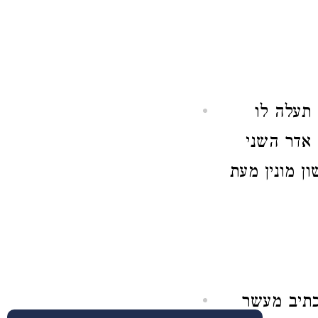
 תעלה לו
 אדר השני
ן מונין מעת
כתיב מעשר