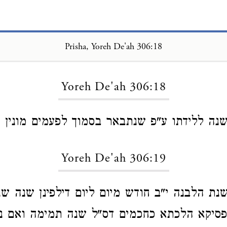
Prisha, Yoreh De'ah 306:18
Loading...
Yoreh De'ah 306:18
נה ללידתו ע"פ שנתבאר בסמוך לפעמים מונין מי
Yoreh De'ah 306:19
שנת הלבנה י"ב חודש מיום ליום דילפינן שנה ש
פסיקא הלכתא כחכמים דס"ל שנה תמימה ואם נ