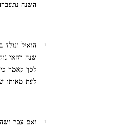
השנה נתעברה 
הואיל ונולד 
1
שנה דהאי נול
לכך קאמר כיו
לעת מאותו ש
ואם עבר ושהה
1