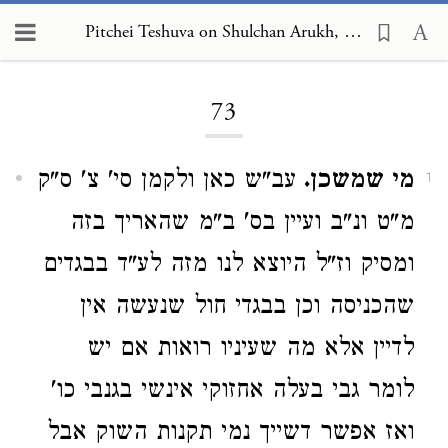
Pitchei Teshuva on Shulchan Arukh, Even HaEzer 73
Loading...
73
מי שמשכן.
עב"ש כאן ולקמן סי' צ' ס"ק
1
מ"ט ונ"ב ועיין בס' ב"מ שהאריך בזה
ומסיק וז"ל היוצא לנו מזה לע"ד בבגדים
שהכניסה וכן בבגדי חול שנעשה אין
לדיין אלא מה שעיניו רואות אם יש
לומר גבי בעלה אחזוקי אינשי בגנבי כו'
ואז אפשר דשייך נמי תקנות השוק אבל