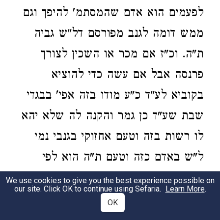
לפעמים הוא אדם שהמסתמ' להיפך וגם
ממש דומה לגנב מפורסם דל"ש גביה
ת"ה. וכ"ז אם מכר או השכין לצורך
פרנסה אבל אם עשה כדי להוציא
בקוביא לע"ד כ"ע מודו בזה אפי' בבגדי
שבת שע"ד כן גמר והקנה לה שלא יהא
לו רשות בזה וטעם אחזוקי בגנבי נמי
ל"ש באדם כזה וטעם ת"ה הוא לפי
ראות עיני הדיין ואם יראה לדיין שידע
We use cookies to give you the best experience possible on
our site. Click OK to continue using Sefaria.
Learn More
.
המלוה שנעשה בלי ודיעתה יוכל
OK