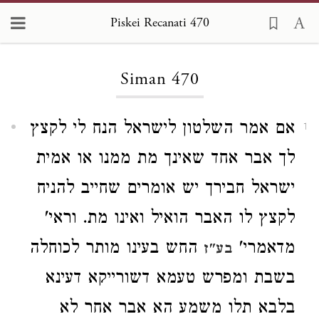
Piskei Recanati 470
Loading...
Siman 470
אם אמר השלטון לישראל הנח לי לקצץ
1
לך אבר אחד שאינך מת ממנו או אמית
ישראל חבירך יש אומרים שחייב להניח
לקצץ לו האבר הואיל ואינו מת. וראי'
מדאמרי'
החש בעינו מותר לכוחלה
בע"ז
בשבת ומפרש טעמא דשורייקא דעינא
בלבא תלו משמע הא אבר אחר לא