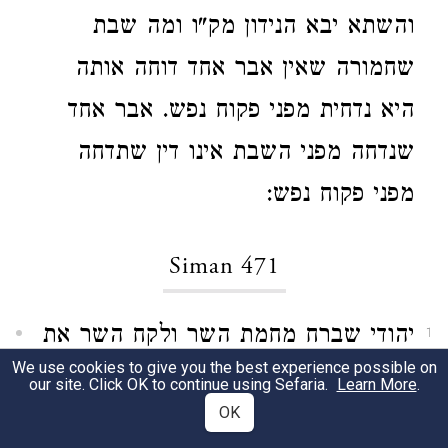
והשתא יבא הנידון מק"ו ומה שבת
שחמורה שאין אבר אחד דוחה אותה
היא נדחית מפני פקוח נפש. אבר אחד
שנדחה מפני השבת אינו דין שתדחה
מפני פקוח נפש:
Siman 471
יהודי שברח מחמת השר ולקח השר את
1
We use cookies to give you the best experience possible on
ביתו והלך יהודי אחר וקנאו מן השר
our site. Click OK to continue using Sefaria.
Learn More
.
OK
בחובו שהי' השר חייב לו והשר הקנה לו