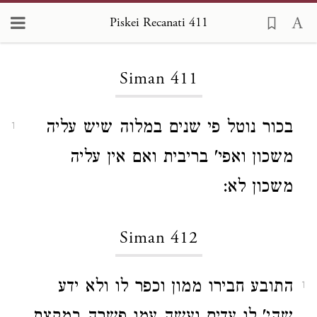
Piskei Recanati 411
Loading...
Siman 411
בכור נוטל פי שנים במלוה שיש עליה
1
משכון ואפי' בריבית ואם אין עליה
משכון לא:
Siman 412
התובע חבירו ממון וכפר לו ולא ידע
1