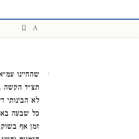
שהחיינו עמ״א
1
תצ״ד הקשה בא
לא הבינותי ד
כל שבעה בא״י
זמן אף בשוק