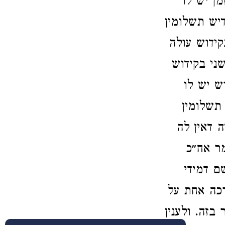
ן יש לו
יש תשלומין
קידוש עולה
שני בקידוש
ש יש לו
תשלומין
 דאין לה
מר אח״כ
ם דמידי
רכה אחת על
בזה. ולענין